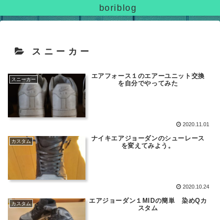
boriblog
スニーカー
エアフォース１のエアーユニット交換
スニーカー
を自分でやってみた
2020.11.01
ナイキエアジョーダンのシューレース
カスタム
を変えてみよう。
2020.10.24
エアジョーダン１MIDの簡単 染めQカ
カスタム
スタム