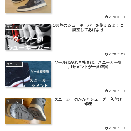
2020.10.10
100均のシューキーパーを使えるように
スニーカー
調整してあげよう
2020.09.20
ソールはがれ再接着は、スニーカー専
スニーカー
用セメントが一番確実
2020.09.19
スニーカーのかかとシューグー色付け
スニーカー
修理
2020.09.19