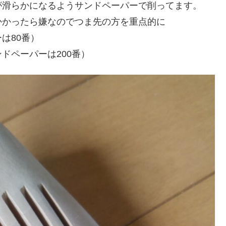
が滑らかになるようサンドペーパーで削ってます。
かかったら嫌なのでつま先の方を重点的に
は80番）
ドペーパーは200番）