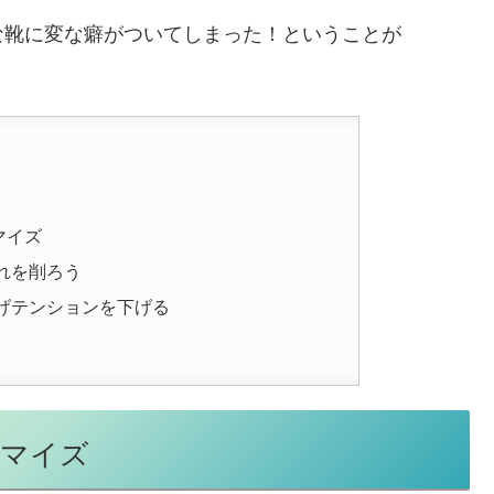
な靴に変な癖がついてしまった！ということが
マイズ
れを削ろう
げテンションを下げる
タマイズ