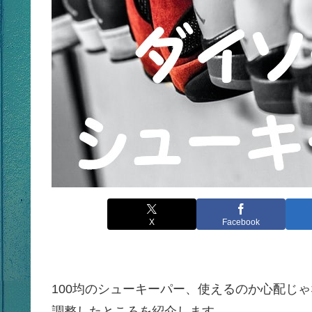
X
Facebook
100均のシューキーパー、使えるのか心配じ
調整したところを紹介します。