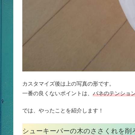
カスタマイズ後は上の写真の形です。
一番の良くないポイントは、
バネのテンショ
では、やったことを紹介します！
シューキーパーの木のささくれを削