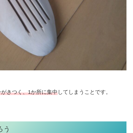
ンがきつく、1か所に集中
してしまうことです。
ろう