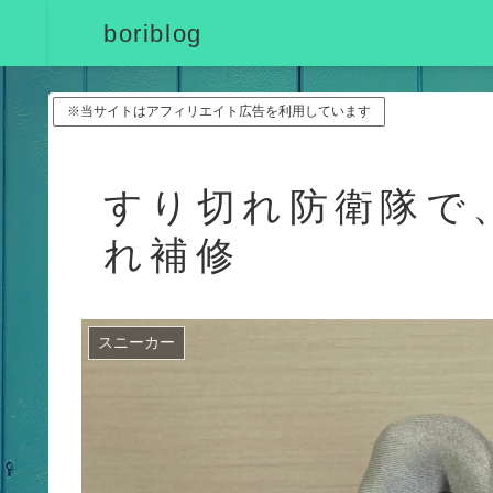
boriblog
※当サイトはアフィリエイト広告を利用しています
すり切れ防衛隊で
れ補修
スニーカー