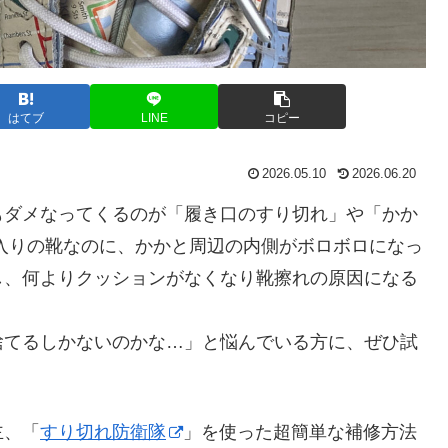
はてブ
LINE
コピー
2026.05.10
2026.06.20
もダメなってくるのが「履き口のすり切れ」や「かか
入りの靴なのに、かかと周辺の内側がボロボロになっ
し、何よりクッションがなくなり靴擦れの原因になる
捨てるしかないのかな…」と悩んでいる方に、ぜひ試
主、「
すり切れ防衛隊
」を使った超簡単な補修方法