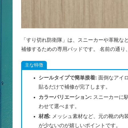
「すり切れ防衛隊」は、スニーカーや革靴な
補修するための専用パッドです。 名前の通り
主な特徴
シールタイプで簡単接着:
面倒なアイ
貼るだけで補修が完了します。
カラーバリエーション:
スニーカーに
わせて選べます。
材感:
メッシュ素材など、元の靴の内
が少ないのが嬉しいポイントです。