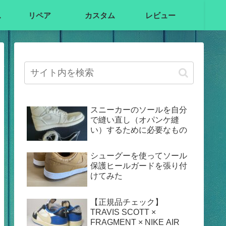
ス
リペア
カスタム
レビュー
スニーカーのソールを自分
で縫い直し（オパンケ縫
い）するために必要なもの
シューグーを使ってソール
保護ヒールガードを張り付
けてみた
【正規品チェック】
TRAVIS SCOTT ×
FRAGMENT × NIKE AIR