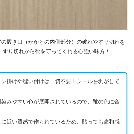
どの履き口（かかとの内側部分）の破れやすり切れを
、すり切れから靴を守ってくれる心強い味方！
ロン掛けや縫い付けは一切不要！シールを剥がして
馴染みやすい色が展開されているので、靴の色に合
装に近い質感で作られているため、貼っても違和感