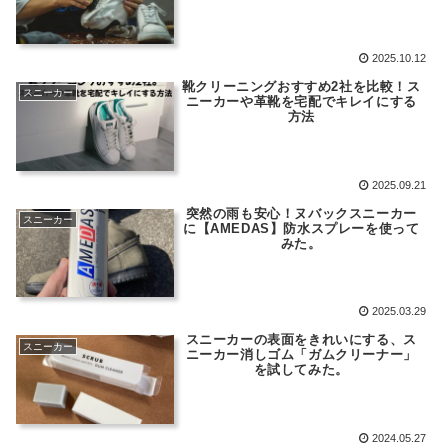
2025.10.12
靴クリーニングおすすめ2社を比較！ス
スニーカー
ニーカーや革靴を宅配でキレイにする
方法
2025.09.21
突然の雨も安心！ヌバックスニーカー
スニーカー
に【AMEDAS】防水スプレーを使って
みた。
2025.03.29
スニーカーの表面をきれいにする、ス
スニーカー
ニーカー消しゴム「ガムクリーナー」
を試してみた。
2024.05.27