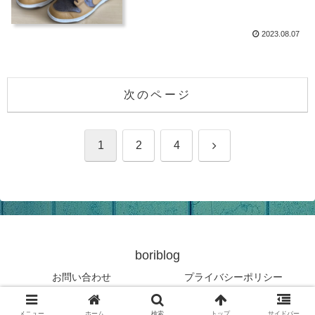
2023.08.07
次のページ
次
1
2
4
へ
boriblog
お問い合わせ
プライバシーポリシー
© 2020 boriblog.
メニュー
ホーム
検索
トップ
サイドバー