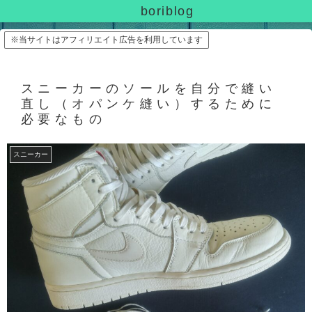
boriblog
※当サイトはアフィリエイト広告を利用しています
スニーカーのソールを自分で縫い
直し（オパンケ縫い）するために
必要なもの
スニーカー