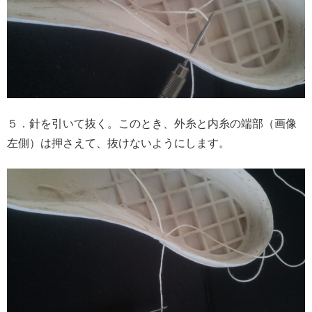
５．針を引いて抜く。このとき、外糸と内糸の端部（画像
左側）は押さえて、抜けないようにします。