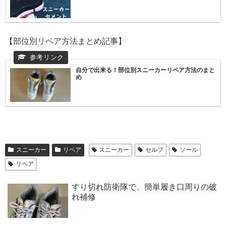
【部位別リペア方法まとめ記事】
自分で出来る！部位別スニーカーリペア方法のまと
め
スニーカー
リペア
スニーカー
セルフ
ソール
リペア
すり切れ防衛隊で、簡単履き口周りの破
れ補修