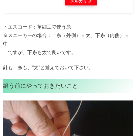
メルカリ
・エスコード：革細工で使う糸
※スニーカーの場合：上糸（外側）＝太、下糸（内側）＝
中
ですが、下糸も太で良いです。
針も、糸も、”太”と覚えておいて下さい。
縫う前にやっておきたいこと