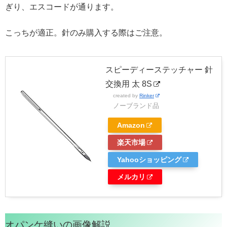
ぎり、エスコードが通ります。
こっちが適正。針のみ購入する際はご注意。
スピーディーステッチャー 針
交換用 太 8S
created by
Rinker
ノーブランド品
Amazon
楽天市場
Yahooショッピング
メルカリ
オパンケ縫いの画像解説