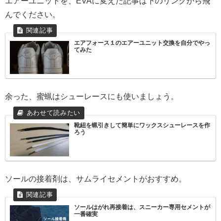
エアーユニットを、EVAに変えた記事は下のリンクから飛
んでください。
エアフォース１のエアーユニット交換を自分でやっ
てみた
余った、蜜蝋はシューレースにも使いましょう。
靴紐を蝋引きして簡単にワックスシューレースを作
ろう
ソールの接着剤は、サムライセメントがおすすめ。
ソールはがれ再接着は、スニーカー専用セメントが
一番確実