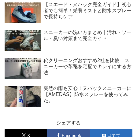
【スエード・ヌバック完全ガイド】初心
者でも簡単！栄養ミストと防水スプレー
で長持ちケア
スニーカーの洗い方まとめ｜汚れ・ソー
ル・臭い対策まで完全ガイド
靴クリーニングおすすめ2社を比較！ス
ニーカーや革靴を宅配でキレイにする方
法
突然の雨も安心！ヌバックスニーカーに
【AMEDAS】防水スプレーを使ってみ
た。
シェアする
X
Facebook
はてブ