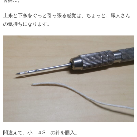
苦痛…。
上糸と下糸をぐっと引っ張る感覚は、ちょっと、職人さん
の気持ちになります。
間違えて、小 ４S の針を購入。