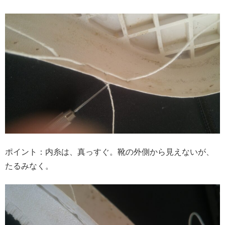
ポイント：内糸は、真っすぐ。靴の外側から見えないが、
たるみなく。