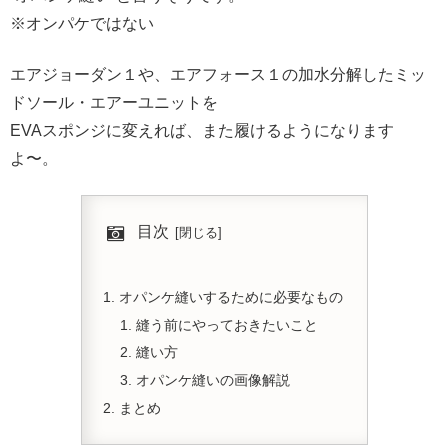
※オンパケではない
エアジョーダン１や、エアフォース１の加水分解したミッ
ドソール・エアーユニットを
EVAスポンジに変えれば、また履けるようになります
よ〜。
目次
オパンケ縫いするために必要なもの
縫う前にやっておきたいこと
縫い方
オパンケ縫いの画像解説
まとめ