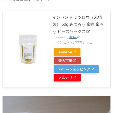
インセント ミツロウ（未精
製） 50g みつろう 蜜蝋 蜜ろ
う ビーズワックス
created by
Rinker
インセントアロマテラピー
Amazon
楽天市場
Yahooショッピング
メルカリ