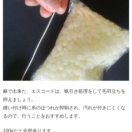
麻で出来た、エスコードは、蝋引き処理をして毛羽立ちを
抑えましょう。
縫い付け時に糸のほつれが抑制され、汚れが付きにくくな
るので、行うことをおすすめします。
100gだと全然余ります…。