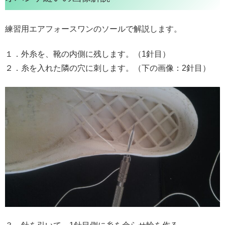
練習用エアフォースワンのソールで解説します。
１．外糸を、靴の内側に残します。（1針目）
２．糸を入れた隣の穴に刺します。（下の画像：2針目）