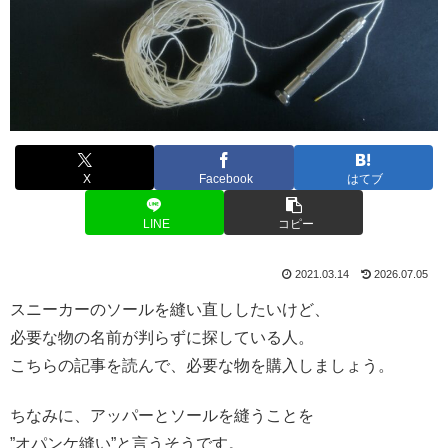
X
Facebook
はてブ
LINE
コピー
2021.03.14
2026.07.05
スニーカーのソールを縫い直ししたいけど、
必要な物の名前が判らずに探している人。
こちらの記事を読んで、必要な物を購入しましょう。
ちなみに、アッパーとソールを縫うことを
”オパンケ縫い”と言うそうです。