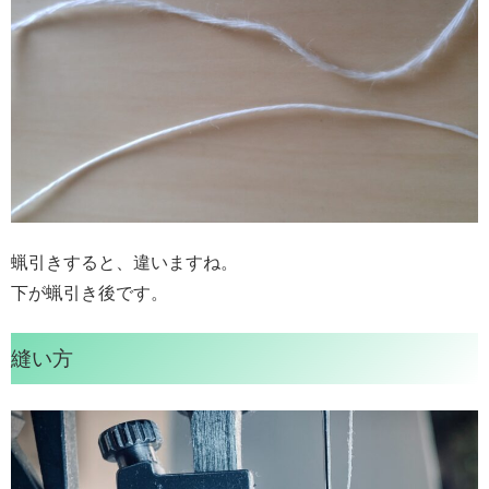
蝋引きすると、違いますね。
下が蝋引き後です。
縫い方