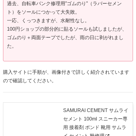
過去、自転車パンク修理用”ゴムのり”（ラバーセメン
ト）をソールにつかって大失敗。
一応、くっつきますが、水耐性なし。
100円ショップの部分的に貼るソールも試しましたが、
ゴムのり＋両面テープでしたが、雨の日に剥がれまし
た。
購入サイトに手順が、画像付きで詳しく紹介されています
ので確認してください。
SAMURAI CEMENT サムライ
セメント 100ml スニーカー専
用 接着剤 ボンド 靴用 サムラ
イ セメント 靴修理