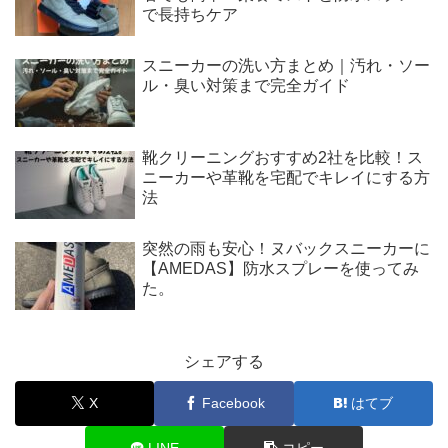
で長持ちケア
スニーカーの洗い方まとめ｜汚れ・ソー
ル・臭い対策まで完全ガイド
靴クリーニングおすすめ2社を比較！ス
ニーカーや革靴を宅配でキレイにする方
法
突然の雨も安心！ヌバックスニーカーに
【AMEDAS】防水スプレーを使ってみ
た。
シェアする
X
Facebook
はてブ
LINE
コピー