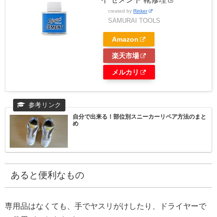
created by
Rinker
SAMURAI TOOLS
Amazon
楽天市場
メルカリ
自分で出来る！部位別スニーカーリペア方法のまと
め
あると便利なもの
専用品はなくても、手でヤスリがけしたり、ドライヤーで