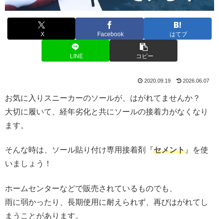
X
Facebook
はてブ
LINE
コピー
2020.09.19
2026.06.07
お気に入りスニーカーのソールが、はがれてませんか？
大切に履いて、経年劣化と共にソールの接着力がなくなり
ます。
そんな時は、ソール貼り付け専用接着剤『
セメント
』を使
いましょう！
ホームセンターなどで販売されているものでも、
雨に弱かったり、長期使用に耐えられず、再びはがれてし
まうことがあります。