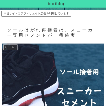
boriblog
※当サイトはアフィリエイト広告を利用しています
ソールはがれ再接着は、スニーカ
ー専用セメントが一番確実
スニーカー