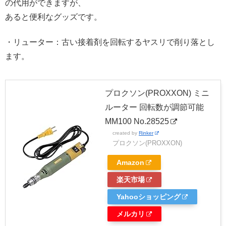
の代用ができますが、
あると便利なグッズです。
・リューター：古い接着剤を回転するヤスリで削り落とし
ます。
プロクソン(PROXXON) ミニ
ルーター 回転数が調節可能
MM100 No.28525
created by
Rinker
プロクソン(PROXXON)
Amazon
楽天市場
Yahooショッピング
メルカリ