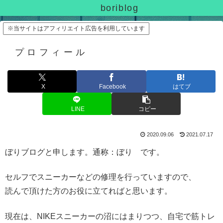
boriblog
※当サイトはアフィリエイト広告を利用しています
プロフィール
X
Facebook
はてブ
LINE
コピー
2020.09.06
2021.07.17
ぼりブログと申します。通称：ぼり です。
セルフでスニーカーなどの修理を行っていますので、
読んで頂けた方のお役に立てればと思います。
現在は、NIKEスニーカーの沼にはまりつつ、自宅で筋トレ